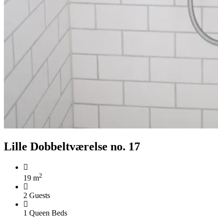
Lille Dobbeltværelse no. 17
2
19 m
2 Guests
1 Queen Beds