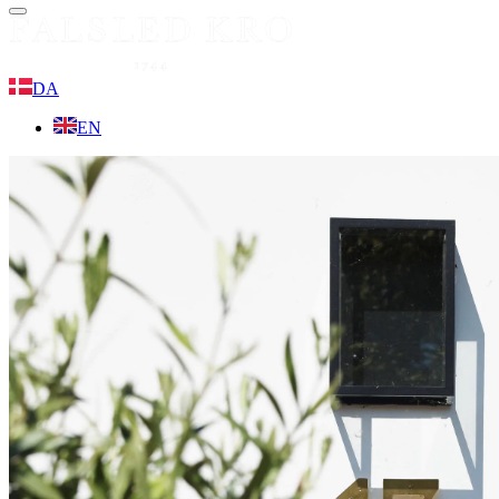
Menu
DA
EN