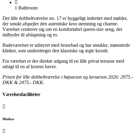
1 Bathroom
Det lille dobbeltværelse no. 17 er hyggeligt indrettet med møbler,
der smukt afspejler den autentiske kros stemning og charme.
Værelset centrerer sig om en komfortabel queen-size seng, der
indbyder til afslapning og ro.
Badeværelset er udstyret med brusebad og har smukke, mønstrede
klinker, som understreger den klassiske og ægte krostil.
Fra værelset er der direkte adgang til en lille privat terrasse med
udsigt til en af kroens haver.
Prisen for lille dobbeltværelse i højsæson og lavsæson 2026: 2975.-
DKK & 2475.- DKK.
Værelsesfaciliteter
Minibar