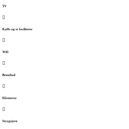
TV
Kaffe og te faciliteter
Wifi
Brusebad
Hårtørrer
Strygejern