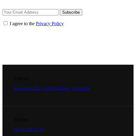
Subscribe
I agree to the
Privacy Policy
Adresse
Assensvej 513, 5642 Millinge, Denmark
Telefon
+45 62 68 11 11