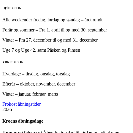
HØJSÆSON
Alle weekender fredag, lørdag og søndag – året rundt
Forår og sommer – Fra 1. april til og med 30. september
Vinter – Fra 27. december til og med 31. december
Uge 7 og Uge 42, samt Påsken og Pinsen
YDRESÆSON
Hverdage – tirsdag, onsdag, torsdag
Efterår – oktober, november, december
Vinter – januar, februar, marts
Frokost åbningstider
2026
Kroens åbningsdage
Januar og februar /
Åben fra torsdag til lørdag m. udtjekning