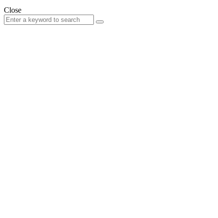
Close
Search
Search
for: