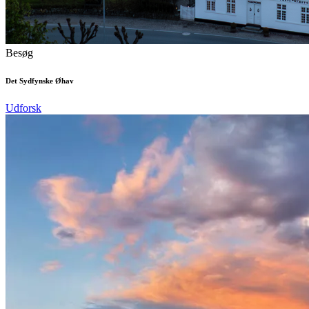
Besøg
Det Sydfynske Øhav
Udforsk