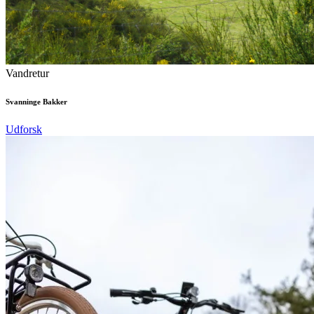
Vandretur
Svanninge Bakker
Udforsk