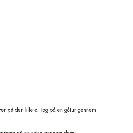
Øhav
WEBSHOP
GAVEKORT
er på den lille ø. Tag på en gåtur gennem