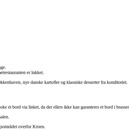
age.
trestauranten er lukket.
kkenhaven, nye danske kartofler og klassiske desserter fra konditoriet.
 et bord via linket, da der ellers ikke kan garanteres et bord i brasser
salen.
ngsområdet overfor Kroen.