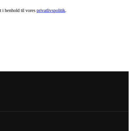
 i henhold til vores
privatlivspolitik
.