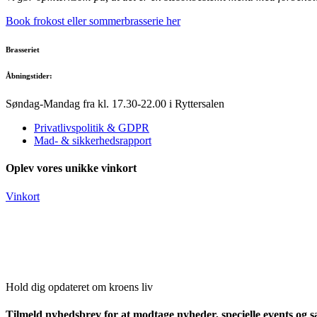
Book frokost eller sommerbrasserie her
Brasseriet
Åbningstider:
Søndag-Mandag fra kl. 17.30-22.00 i Ryttersalen
Privatlivspolitik & GDPR
Mad- & sikkerhedsrapport
Oplev vores unikke vinkort
Vinkort
Hold dig opdateret om kroens liv
Tilmeld nyhedsbrev for at modtage nyheder, specielle events og sæ